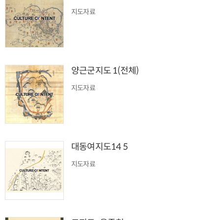
지도자료
양근군지도 1(전체)
지도자료
대동여지도14 5
지도자료