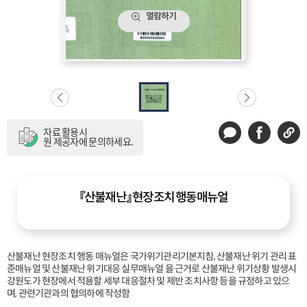
열람하기
『산불재난』 현장조치 행동매뉴얼
산불재난 현장조치 행동 매뉴얼은 국가위기관리기본지침, 산불재난 위기 관리 표
준매뉴얼 및 산불재난 위기대응 실무매뉴얼 을 근거로 산불재난 위기상황 발생시 
강원도가 현장에서 적용할 세부 대응절차 및 제반 조치사항 등을 규정하고 있으
며, 관련기관과의 협의하에 작성함