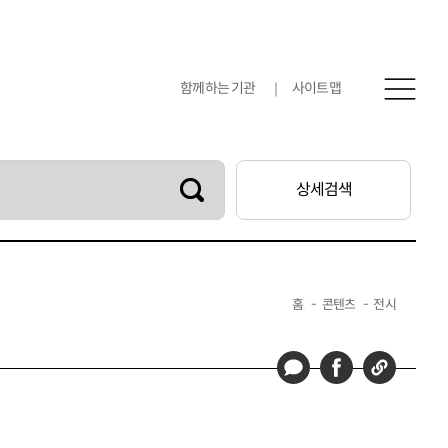
함께하는 기관
사이트맵
상세검색
아카이브소개
검색안내
홈
콘텐츠
전시
저작권안내