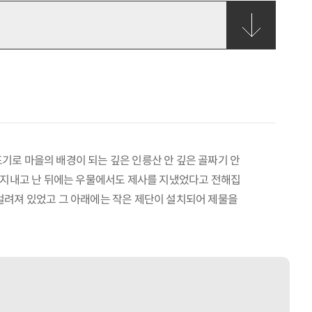
기로 마을의 배경이 되는 깊은 인릉산 안 깊은 골짜기 안
를 지내고 난 뒤에는 우물에서도 제사를 지냈었다고 전해집
걸려져 있었고 그 아래에는 작은 제단이 설치되어 제물을