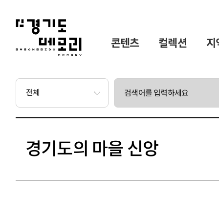
콘텐츠
컬렉션
지
 콘텐츠
도서 시리즈
경기도의 마을 신앙
콘텐츠
아카이브 컬렉션
주제별 컬렉션