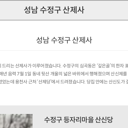
성남 수정구 산제사
성남 수정구 산제사
드리는 산제사가 이루어졌습니다. 수정구의 심곡동은 ‘깊은골’의 한자 표
매년 음력 7월 1일 동네 뒷산 개울의 넓은 바위에서 행해졌으며 산신제
었는데 용천사 근처 ‘산제당’에서 드려졌습니다. 당집 안에는 산신도가 
수정구 등자리마을 산신당