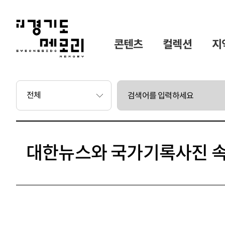
콘텐츠
컬렉션
지
 콘텐츠
도서 시리즈
대한뉴스와 국가기록사진 속
콘텐츠
아카이브 컬렉션
주제별 컬렉션