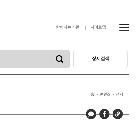
함께하는 기관
사이트맵
상세검색
아카이브소개
검색안내
홈
콘텐츠
전시
저작권안내