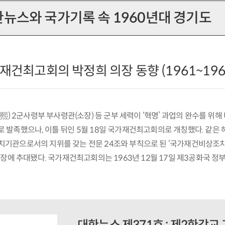
뉴스와 국가기록 속 1960년대 경기도
재건최고회의 박정희 의장 동향 (1961~196
熙) 2군사령부 부사령관(소장) 등 군부 세력이 ‘혁명’ 과업의 완수를 
발족했으나, 이틀 뒤인 5월 18일 국가재건최고회의로 개칭했다. 같은 해
기관으로서의 지위를 갖는 전문 24조와 부칙으로 된 ‘국가재건비상조치법
장에 추대됐다. 국가재건최고회의는 1963년 12월 17일 제3공화국 정