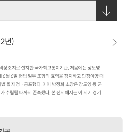
2년)
위해 비상조치로 설치한 국가최고통치기관. 처음에는 장도영
 6월 6일 헌법 일부 조항의 효력을 정지하고 민정이양 때
’을 제정ㆍ공포했다. 이어 박정희 소장은 장도영 등 군
부가 수립될 때까지 존속했다. 본 전시에서는 이 시기 경기