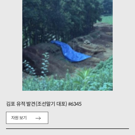
김포 유적 발견(조선말기 대포) #6345
자원 보기