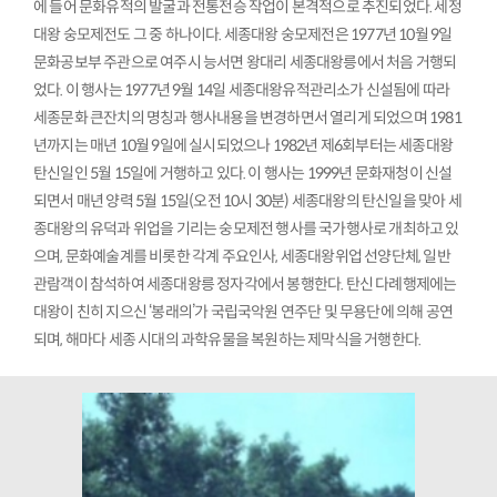
에 들어 문화유적의 발굴과 전통전승 작업이 본격적으로 추진되었다. 세정
대왕 숭모제전도 그 중 하나이다. 세종대왕 숭모제전은 1977년 10월 9일
문화공보부 주관으로 여주시 능서면 왕대리 세종대왕릉에서 처음 거행되
었다. 이 행사는 1977년 9월 14일 세종대왕유적관리소가 신설됨에 따라
세종문화 큰잔치의 명칭과 행사내용을 변경하면서 열리게 되었으며 1981
년까지는 매년 10월 9일에 실시되었으나 1982년 제6회부터는 세종대왕
탄신일인 5월 15일에 거행하고 있다. 이 행사는 1999년 문화재청이 신설
되면서 매년 양력 5월 15일(오전 10시 30분) 세종대왕의 탄신일을 맞아 세
종대왕의 유덕과 위업을 기리는 숭모제전 행사를 국가행사로 개최하고 있
으며, 문화예술계를 비롯한 각계 주요인사, 세종대왕위업 선양단체, 일반
관람객이 참석하여 세종대왕릉 정자각에서 봉행한다. 탄신 다례행제에는
대왕이 친히 지으신 ‘봉래의’가 국립국악원 연주단 및 무용단에 의해 공연
되며, 해마다 세종 시대의 과학유물을 복원하는 제막식을 거행한다.