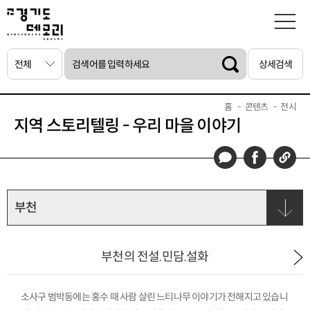
상세검색
홈
콘텐츠
전시
지역 스토리텔링 - 우리 마을 이야기
부천
부천의 전설.민담.설화
소사구 범박동에는 홍수 때 사람 살린 느티나무 이야기가 전해지고 있습니