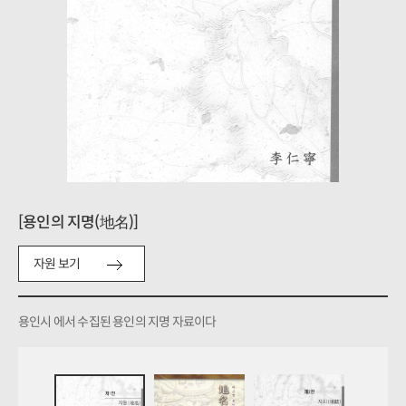
[용인의 지명(地名)]
자원 보기
용인시 에서 수집된 용인의 지명 자료이다