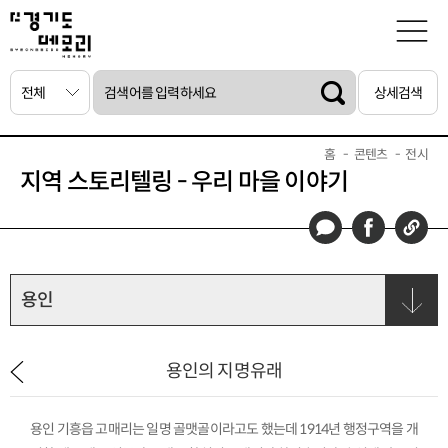
상세검색
홈
콘텐츠
전시
지역 스토리텔링 - 우리 마을 이야기
용인
용인의 지명유래
용인 기흥읍 고매리는 일명 골맷골이라고도 했는데 1914년 행정구역을 개