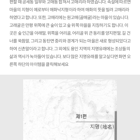
편할 때 공세동 일부와 고매동 합쳐서 고매리라 하였습니다. 속설에 따르면
마을의 지형이 예로부터 매화낙지형이라 하여 매화의 뜻을 빌려 고매리라
하였다고 합니다. 또한, 고매리에는 원고매(골매굴)라는 마을이 있습니다.
고래굴은 만평 위쪽에 큰 숲이 있고 숲 위쪽 마을을 지칭하기도 합니다. 이
곳은 숲 인근을 아래말, 위쪽을 어리골, 어리골 위 큰 동리를 양지편말, 길 건
너를 쑥뜸말, 그리고 동탄면 중리와 경계가 되는 마을은 새로 형성되었다고
하여 신촌말이라고 합니다. 그 외에도 용인 지역의 지명유래에는 조상들의
삶과 역사가 녹아들어 있습니다. 보다 많은 지명유래를 알고싶다면 화면 오
른쪽 하단의 아이템을 클릭해보세요